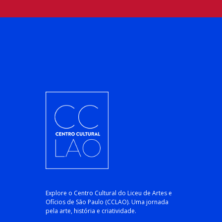
Explore o Centro Cultural do Liceu de Artes e
Ofícios de São Paulo (CCLAO). Uma jornada
pela arte, história e criatividade.