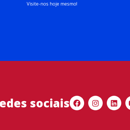
Visite-nos hoje mesmo!
redes sociais