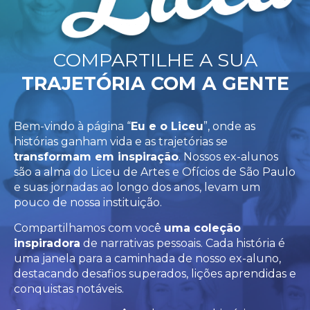
COMPARTILHE A SUA
TRAJETÓRIA COM A GENTE
Bem-vindo à página “
Eu e o Liceu
”, onde as
histórias ganham vida e as trajetórias se
transformam em inspiração
. Nossos ex-alunos
são a alma do Liceu de Artes e Ofícios de São Paulo
e suas jornadas ao longo dos anos, levam um
pouco de nossa instituição.
Compartilhamos com você
uma coleção
inspiradora
de narrativas pessoais. Cada história é
uma janela para a caminhada de nosso ex-aluno,
destacando desafios superados, lições aprendidas e
conquistas notáveis.