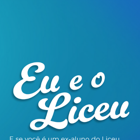
E se você é um ex-aluno do Liceu,