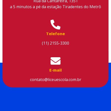
Rua da Cantareira, 1351
a 5 minutos a pé da estação Tiradentes do Metrô
Telefone
(11) 2155-3300
E-mail
contato@liceuescola.com.br