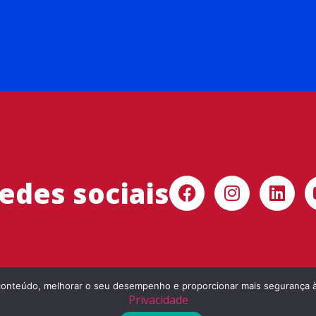
redes sociais
r o conteúdo, melhorar o seu desempenho e proporcionar mais segurança
Privacidade
© Liceu de Artes e Ofícios de São Paulo. Todos os direitos reservados.