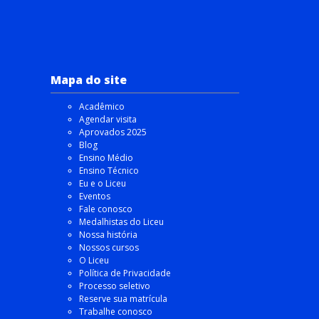
Mapa do site
Acadêmico
Agendar visita
Aprovados 2025
Blog
Ensino Médio
Ensino Técnico
Eu e o Liceu
Eventos
Fale conosco
Medalhistas do Liceu
Nossa história
Nossos cursos
O Liceu
Política de Privacidade
Processo seletivo
Reserve sua matrícula
Trabalhe conosco