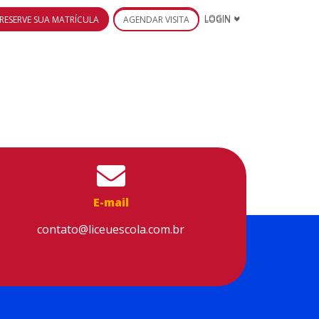
RESERVE SUA MATRÍCULA
AGENDAR VISITA
LOGIN
E-mail
contato@liceuescola.com.br