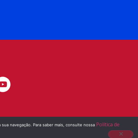
Política de
 à sua navegação. Para saber mais, consulte nossa