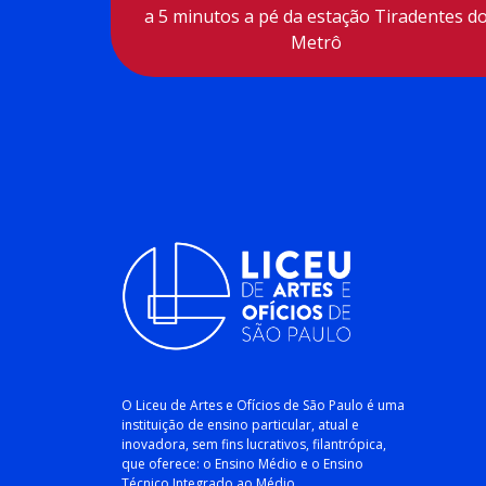
a 5 minutos a pé da estação Tiradentes d
Metrô
O Liceu de Artes e Ofícios de São Paulo é uma
instituição de ensino particular, atual e
inovadora, sem fins lucrativos, filantrópica,
que oferece: o Ensino Médio e o Ensino
Técnico Integrado ao Médio.