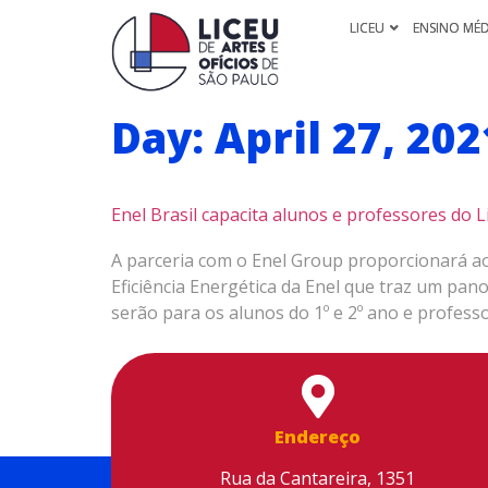
LICEU
ENSINO MÉ
Day:
April 27, 202
Enel Brasil capacita alunos e professores do L
A parceria com o Enel Group proporcionará ao
Eficiência Energética da Enel que traz um pano
serão para os alunos do 1º e 2º ano e profess
Endereço
Rua da Cantareira, 1351