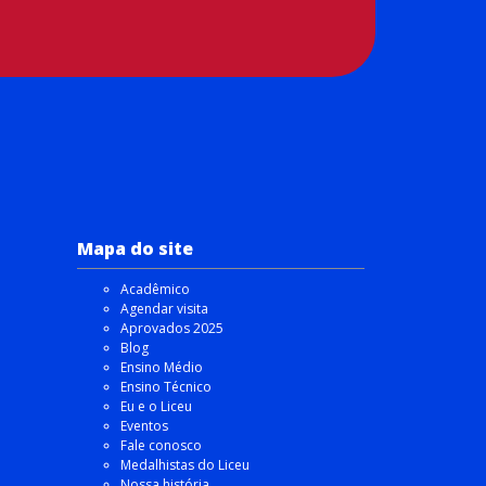
Mapa do site
Acadêmico
Agendar visita
Aprovados 2025
Blog
Ensino Médio
Ensino Técnico
Eu e o Liceu
Eventos
Fale conosco
Medalhistas do Liceu
Nossa história