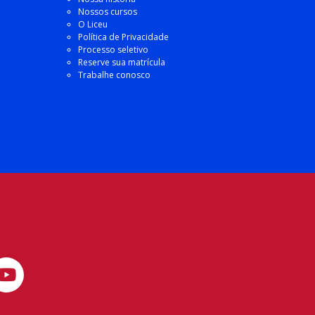
Nossos cursos
O Liceu
Política de Privacidade
Processo seletivo
Reserve sua matrícula
Trabalhe conosco