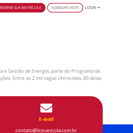
RESERVE SUA MATRÍCULA
AGENDAR VISITA
LOGIN
ca e Gestão de Energia, parte do Programa de
ções. Entre as 2 mil vagas oferecidas, 80 delas
E-mail
contato@liceuescola.com.br