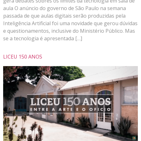
gera debates sobres os limites da tecnologia em sala de
aula O anúncio do governo de São Paulo na semana
passada de que aulas digitais serão produzidas pela
Inteligência Artificial foi uma novidade que gerou dúvidas
e questionamentos, inclusive do Ministério Público. Mas
se a tecnologia é apresentada […]
LICEU 150 ANOS