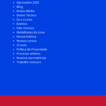
Aprovados 2025
Blog
Ensino Médio
Ensino Técnico
Eu e o Liceu
Eventos
Fale conosco
Medalhistas do Liceu
Nossa história
Nossos cursos
O Liceu
Política de Privacidade
Processo seletivo
Reserve sua matrícula
Trabalhe conosco