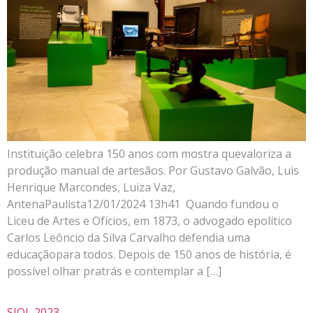
Instituição celebra 150 anos com mostra quevaloriza a
produção manual de artesãos. Por Gustavo Galvão, Luis
Henrique Marcondes, Luiza Vaz,
AntenaPaulista12/01/2024 13h41 Quando fundou o
Liceu de Artes e Ofícios, em 1873, o advogado epolítico
Carlos Leôncio da Silva Carvalho defendia uma
educaçãopara todos. Depois de 150 anos de história, é
possível olhar pratrás e contemplar a […]
SIOL 2023