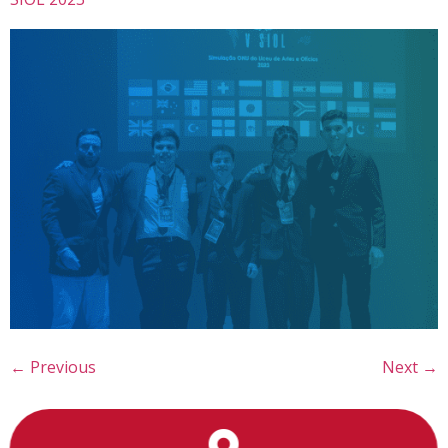
←
Previous
Next
→