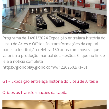
Programa de 14/01/2024 Exposição entrelaça história do
Liceu de Artes e Ofícios às transformações da capital
paulista.Instituição celebra 150 anos com mostra que
valoriza a produção manual de artesãos. Clique no link e
leia a notícia completa:
https://globoplay.globo.com/v/12262502/?s=0s
G1 – Exposição entrelaça história do Liceu de Artes e
Ofícios às transformações da capital