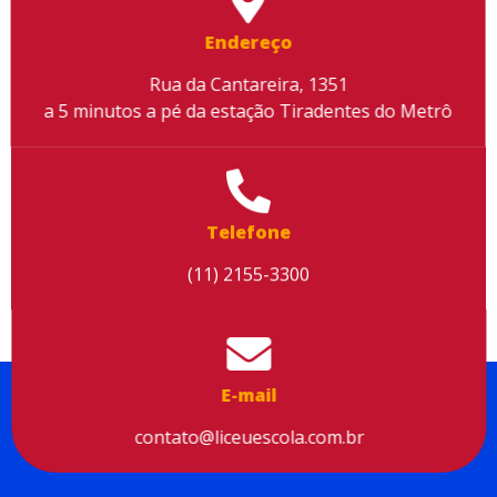
Endereço
Rua da Cantareira, 1351
a 5 minutos a pé da estação Tiradentes do Metrô
Telefone
(11) 2155-3300
E-mail
contato@liceuescola.com.br