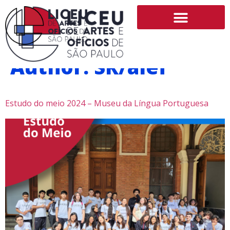
Author:
SR/alef
Estudo do meio 2024 – Museu da Língua Portuguesa