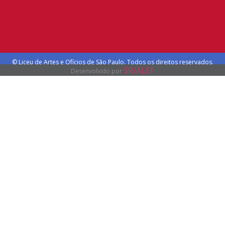
© Liceu de Artes e Ofícios de São Paulo. Todos os direitos reservados.
SR/ALEF
Desenvolvido por