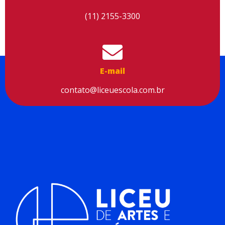
(11) 2155-3300
E-mail
contato@liceuescola.com.br