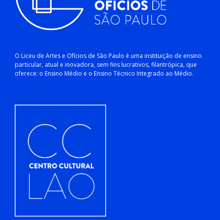
O Liceu de Artes e Ofícios de São Paulo é uma instituição de ensino
particular, atual e inovadora, sem fins lucrativos, filantrópica, que
oferece: o Ensino Médio e o Ensino Técnico Integrado ao Médio.