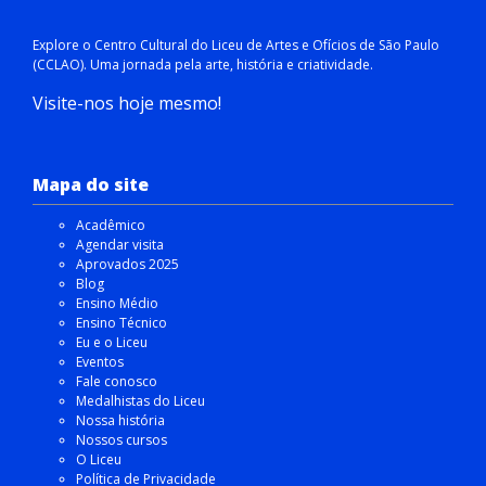
Explore o Centro Cultural do Liceu de Artes e Ofícios de São Paulo
(CCLAO). Uma jornada pela arte, história e criatividade.
Visite-nos hoje mesmo!
Mapa do site
Acadêmico
Agendar visita
Aprovados 2025
Blog
Ensino Médio
Ensino Técnico
Eu e o Liceu
Eventos
Fale conosco
Medalhistas do Liceu
Nossa história
Nossos cursos
O Liceu
Política de Privacidade