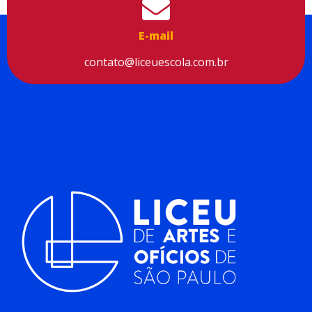
E-mail
contato@liceuescola.com.br