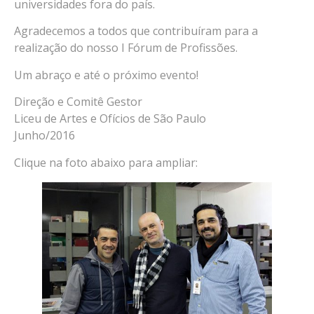
universidades fora do país.
Agradecemos a todos que contribuíram para a
realização do nosso I Fórum de Profissões.
Um abraço e até o próximo evento!
Direção e Comitê Gestor
Liceu de Artes e Ofícios de São Paulo
Junho/2016
Clique na foto abaixo para ampliar: