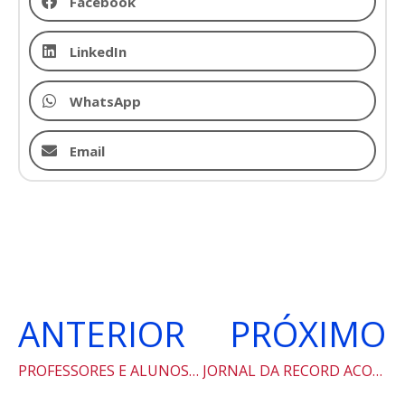
Facebook
LinkedIn
WhatsApp
Email
ANTERIOR
PRÓXIMO
PROFESSORES E ALUNOS DO LICEU NO VII CONGRESSO ICLOC – PRÁTICAS NA SALA DE AULA
JORNAL DA RECORD ACOMPANHA ROTINA DE ESTUDANTES AS VÉSPERAS DO ENEM