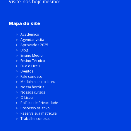
Visite-nos hoje mesmo!
Mapa do site
Acadêmico
Agendar visita
Aprovados 2025
Blog
Ensino Médio
Ensino Técnico
Eu e o Liceu
Eventos
Fale conosco
Medalhistas do Liceu
Nossa história
Nossos cursos
O Liceu
Política de Privacidade
Processo seletivo
Reserve sua matrícula
Trabalhe conosco