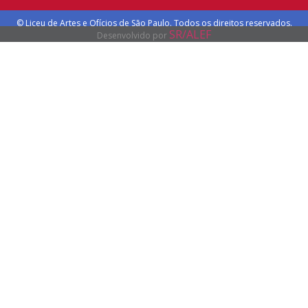
© Liceu de Artes e Ofícios de São Paulo. Todos os direitos reservados.
SR/ALEF
Desenvolvido por