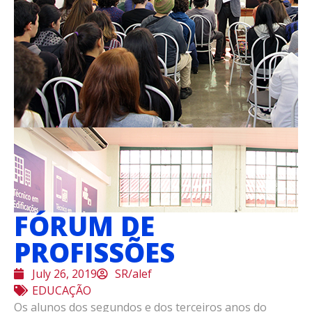
FÓRUM DE
PROFISSÕES
July 26, 2019
SR/alef
EDUCAÇÃO
Os alunos dos segundos e dos terceiros anos do