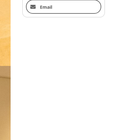
Email