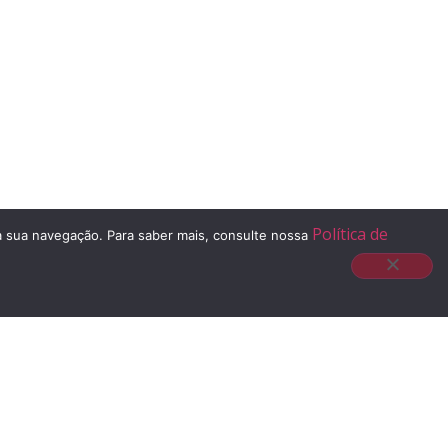
Política de
 à sua navegação. Para saber mais, consulte nossa