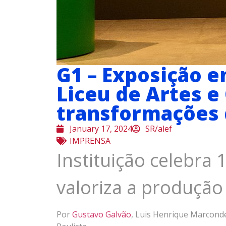
G1 – Exposição e
Liceu de Artes e 
transformações 
January 17, 2024
SR/alef
IMPRENSA
Instituição celebra
valoriza a produção
Por
Gustavo Galvão
, Luis Henrique Marconde