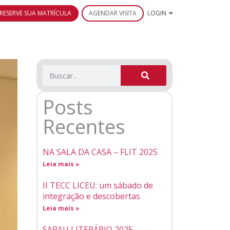
RESERVE SUA MATRÍCULA
AGENDAR VISITA
LOGIN
Posts
Recentes
NA SALA DA CASA – FLIT 2025
Leia mais »
II TECC LICEU: um sábado de
integração e descobertas
Leia mais »
SARAU LITERÁRIO 2025