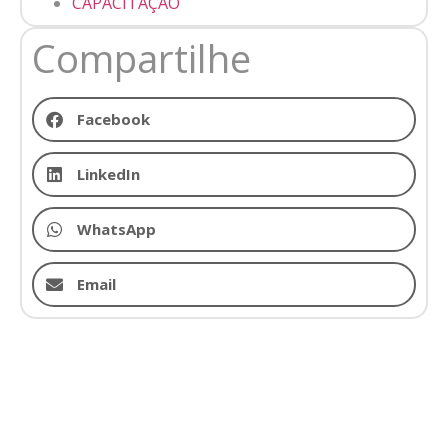
CAPACITAÇÃO
Compartilhe
Facebook
LinkedIn
WhatsApp
Email