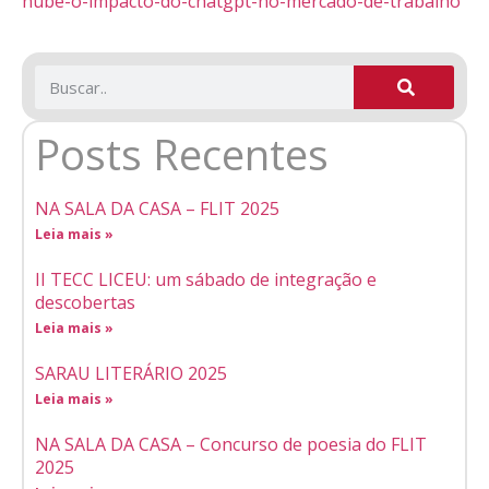
nube-o-impacto-do-chatgpt-no-mercado-de-trabalho
Posts Recentes
NA SALA DA CASA – FLIT 2025
Leia mais »
II TECC LICEU: um sábado de integração e
descobertas
Leia mais »
SARAU LITERÁRIO 2025
Leia mais »
NA SALA DA CASA – Concurso de poesia do FLIT
2025