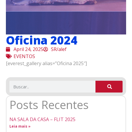
Oficina 2024
April 24, 2025
SR/alef
EVENTOS
[everest_gallery alias=”Oficina 2025″]
Posts Recentes
NA SALA DA CASA – FLIT 2025
Leia mais »