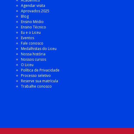
Acadêmico
Agendar visita
Aprovados 2025
Blog
Ensino Médio
Ensino Técnico
Eu e o Liceu
Eventos
Fale conosco
Medalhistas do Liceu
Nossa história
Nossos cursos
O Liceu
Política de Privacidade
Processo seletivo
Reserve sua matrícula
Trabalhe conosco