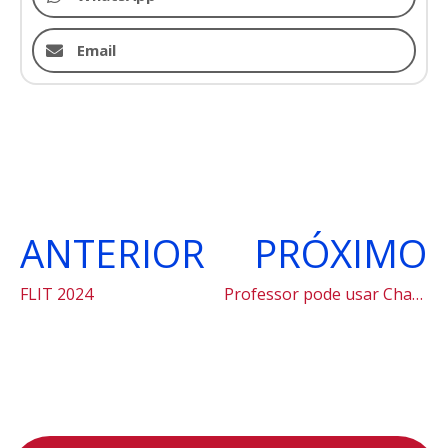
Email
ANTERIOR
PRÓXIMO
FLIT 2024
Professor pode usar ChatGPT para preparar aula?