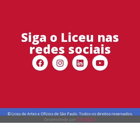
Siga o Liceu nas
redes sociais
© Liceu de Artes e Ofícios de São Paulo. Todos os direitos reservados.
SR/ALEF
Desenvolvido por