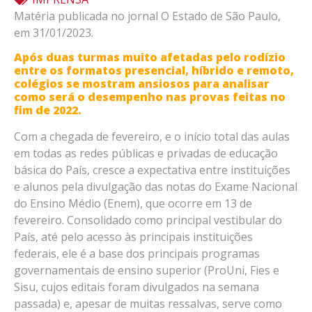
Matéria publicada no jornal O Estado de São Paulo,
em 31/01/2023.
Após duas turmas muito afetadas pelo rodízio
entre os formatos presencial, híbrido e remoto,
colégios se mostram ansiosos para analisar
como será o desempenho nas provas feitas no
fim de 2022.
Com a chegada de fevereiro, e o início total das aulas
em todas as redes públicas e privadas de educação
básica do País, cresce a expectativa entre instituições
e alunos pela divulgação das notas do Exame Nacional
do Ensino Médio (Enem), que ocorre em 13 de
fevereiro. Consolidado como principal vestibular do
País, até pelo acesso às principais instituições
federais, ele é a base dos principais programas
governamentais de ensino superior (ProUni, Fies e
Sisu, cujos editais foram divulgados na semana
passada) e, apesar de muitas ressalvas, serve como