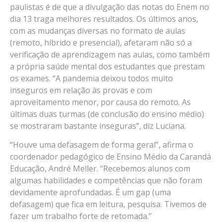
paulistas é de que a divulgação das notas do Enem no
dia 13 traga melhores resultados. Os últimos anos,
com as mudanças diversas no formato de aulas
(remoto, híbrido e presencial), afetaram não só a
verificação de aprendizagem nas aulas, como também
a própria saúde mental dos estudantes que prestam
os exames. “A pandemia deixou todos muito
inseguros em relação às provas e com
aproveitamento menor, por causa do remoto. As
últimas duas turmas (de conclusão do ensino médio)
se mostraram bastante inseguras”, diz Luciana.
“Houve uma defasagem de forma geral”, afirma o
coordenador pedagógico de Ensino Médio da Carandá
Educação, André Meller. “Recebemos alunos com
algumas habilidades e competências que não foram
devidamente aprofundadas. É um gap (uma
defasagem) que fica em leitura, pesquisa. Tivemos de
fazer um trabalho forte de retomada.”