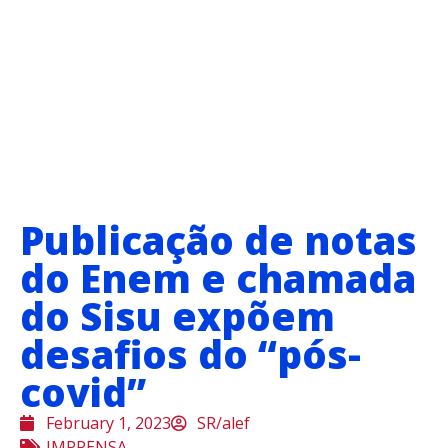
Publicação de notas
do Enem e chamada
do Sisu expõem
desafios do “pós-
covid”
February 1, 2023
SR/alef
IMPRENSA