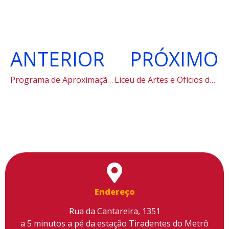
ANTERIOR
PRÓXIMO
Programa de Aproximação com o Vestibulando #VCnaPUC
Liceu de Artes e Ofícios de São Paulo recebe R$ 1,3 milhão da Enel para laboratórios de eficiência energética.
Endereço
Rua da Cantareira, 1351
a 5 minutos a pé da estação Tiradentes do Metrô