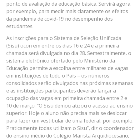
ponto de avaliação da educação básica. Servirá agora,
por exemplo, para medir mais claramente os efeitos
da pandemia de covid-19 no desempenho dos
estudantes.
As inscrições para o Sistema de Seleção Unificada
(Sisu) ocorrem entre os dias 16 e 24 e a primeira
chamada será divulgada no dia 28. Semestralmente, o
sistema eletrônico ofertado pelo Ministério da
Educação permite a escolha entre milhares de vagas
em instituições de todo o País – os números
consolidados serão divulgados nas próximas semanas
e as instituições participantes deverão lançar a
ocupação das vagas em primeira chamada entre 2 e
10 de março. “O Sisu democratizou o acesso ao ensino
superior. Hoje o aluno não precisa mais se deslocar
para fazer um vestibular de uma federal, por exemplo.
Praticamente todas utilizam o Sisu”, diz o coordenador
do ensino médio do Colégio Marista Arquidiocesano,