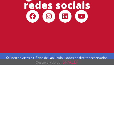
redes sociais
© Liceu de Artes e Ofícios de São Paulo. Todos os direitos reservados.
SR/ALEF
Desenvolvido por