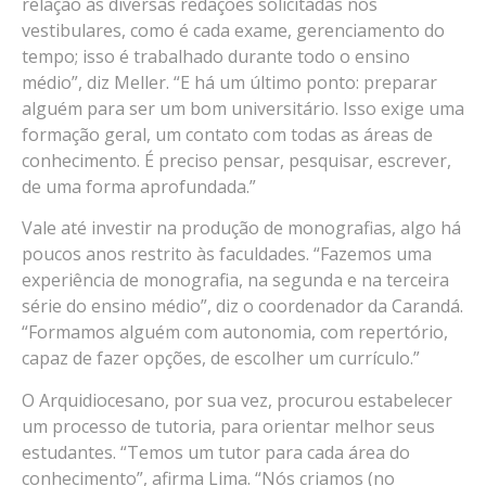
relação às diversas redações solicitadas nos
vestibulares, como é cada exame, gerenciamento do
tempo; isso é trabalhado durante todo o ensino
médio”, diz Meller. “E há um último ponto: preparar
alguém para ser um bom universitário. Isso exige uma
formação geral, um contato com todas as áreas de
conhecimento. É preciso pensar, pesquisar, escrever,
de uma forma aprofundada.”
Vale até investir na produção de monografias, algo há
poucos anos restrito às faculdades. “Fazemos uma
experiência de monografia, na segunda e na terceira
série do ensino médio”, diz o coordenador da Carandá.
“Formamos alguém com autonomia, com repertório,
capaz de fazer opções, de escolher um currículo.”
O Arquidiocesano, por sua vez, procurou estabelecer
um processo de tutoria, para orientar melhor seus
estudantes. “Temos um tutor para cada área do
conhecimento”, afirma Lima. “Nós criamos (no