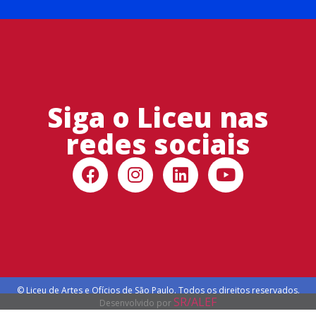
Siga o Liceu nas
redes sociais
© Liceu de Artes e Ofícios de São Paulo. Todos os direitos reservados.
SR/ALEF
Desenvolvido por