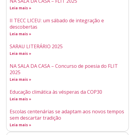
NA SALA DA CASA – FLIT 2025
Leia mais »
II TECC LICEU: um sábado de integração e
descobertas
Leia mais »
SARAU LITERÁRIO 2025
Leia mais »
NA SALA DA CASA – Concurso de poesia do FLIT
2025
Leia mais »
Educação climática às vésperas da COP30
Leia mais »
Escolas centenárias se adaptam aos novos tempos
sem descartar tradição
Leia mais »