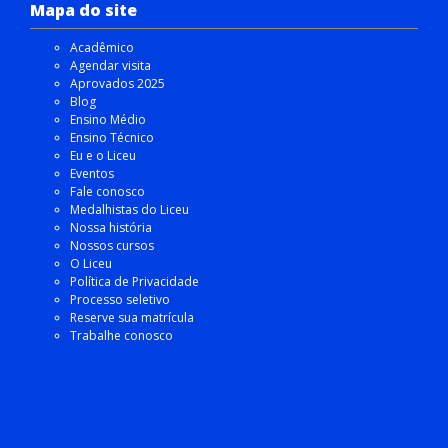
Mapa do site
Acadêmico
Agendar visita
Aprovados 2025
Blog
Ensino Médio
Ensino Técnico
Eu e o Liceu
Eventos
Fale conosco
Medalhistas do Liceu
Nossa história
Nossos cursos
O Liceu
Política de Privacidade
Processo seletivo
Reserve sua matrícula
Trabalhe conosco