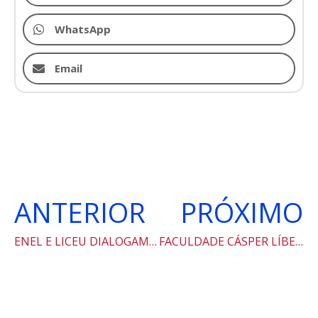
WhatsApp
Email
ANTERIOR
PRÓXIMO
ENEL E LICEU DIALOGAM SOBRE O MERCADO DE ENERGIA E CAPACITAÇÃO TÉCNICO-PROFISSIONALIZANTE.
FACULDADE CÁSPER LÍBERO