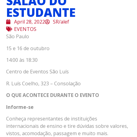
SALÃO DO
ESTUDANTE
April 28, 2022
SR/alef
EVENTOS
São Paulo
15 e 16 de outubro
14:00 às 18:30
Centro de Eventos São Luís
R. Luís Coelho, 323 – Consolação
O QUE ACONTECE DURANTE O EVENTO
Informe-se
Conheça representantes de instituições
internacionais de ensino e tire dúvidas sobre valores,
vistos, acomodação, passagem e muito mais.