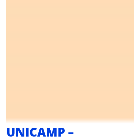
UNICAMP –