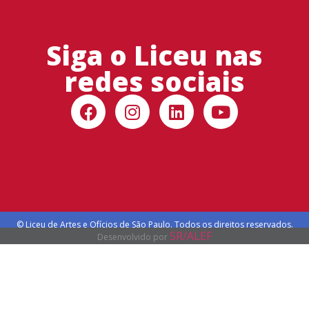
Siga o Liceu nas
redes sociais
© Liceu de Artes e Ofícios de São Paulo. Todos os direitos reservados.
SR/ALEF
Desenvolvido por