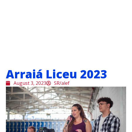
Arraiá Liceu 2023
August 3, 2023
SR/alef