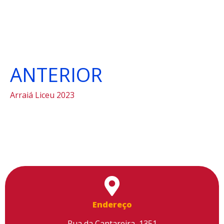
ANTERIOR
Arraiá Liceu 2023
Endereço
Rua da Cantareira, 1351