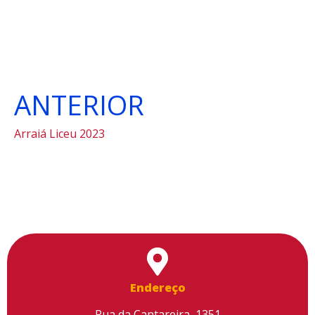
ANTERIOR
Arraiá Liceu 2023
Endereço
Rua da Cantareira, 1351