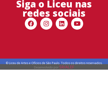
Siga o Liceu nas
redes sociais
© Liceu de Artes e Ofícios de São Paulo. Todos os direitos reservados.
SR/ALEF
Desenvolvido por