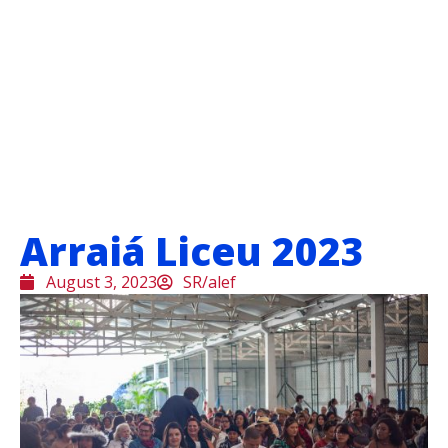
Arraiá Liceu 2023
August 3, 2023
SR/alef