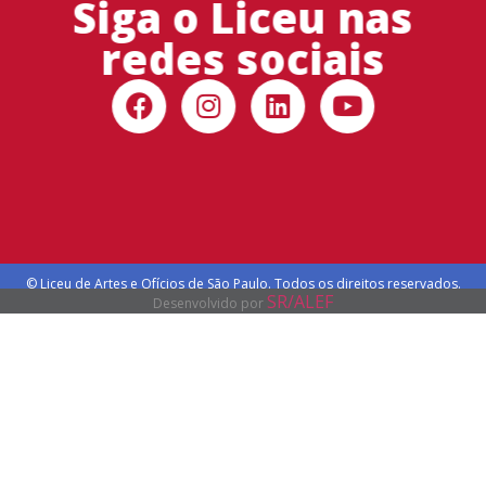
Siga o Liceu nas
redes sociais
© Liceu de Artes e Ofícios de São Paulo. Todos os direitos reservados.
SR/ALEF
Desenvolvido por