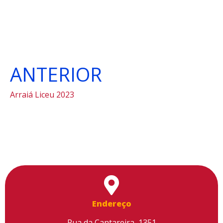
ANTERIOR
Arraiá Liceu 2023
Endereço
Rua da Cantareira, 1351