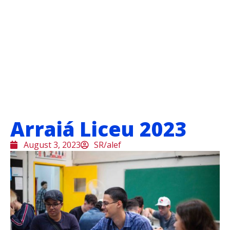
Arraiá Liceu 2023
August 3, 2023
SR/alef