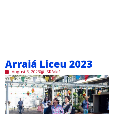
Arraiá Liceu 2023
August 3, 2023
SR/alef