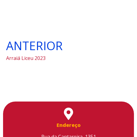
ANTERIOR
Arraiá Liceu 2023
Endereço
Rua da Cantareira, 1351