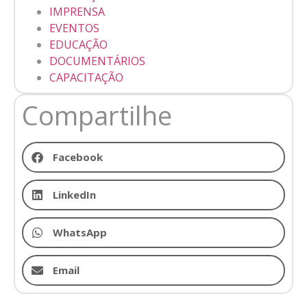
IMPRENSA
EVENTOS
EDUCAÇÃO
DOCUMENTÁRIOS
CAPACITAÇÃO
Compartilhe
Facebook
LinkedIn
WhatsApp
Email