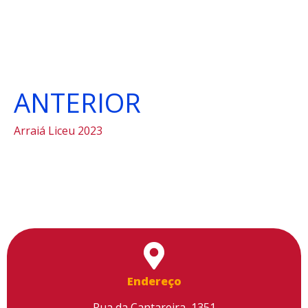
ANTERIOR
Arraiá Liceu 2023
Endereço
Rua da Cantareira, 1351