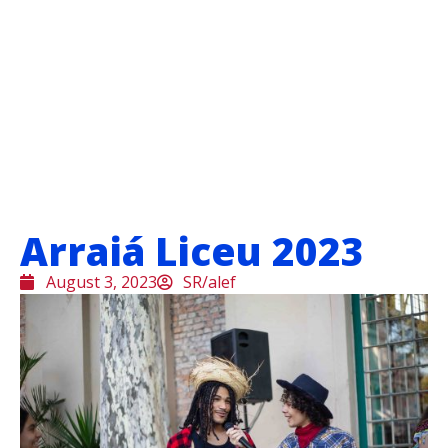
Arraiá Liceu 2023
August 3, 2023
SR/alef