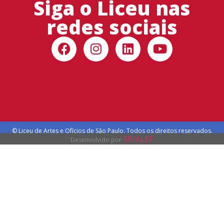
Siga o Liceu nas
redes sociais
© Liceu de Artes e Ofícios de São Paulo. Todos os direitos reservados.
SR/ALEF
Desenvolvido por