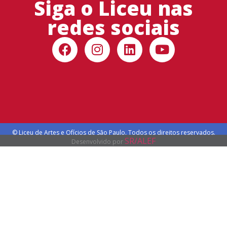
Siga o Liceu nas
redes sociais
© Liceu de Artes e Ofícios de São Paulo. Todos os direitos reservados.
SR/ALEF
Desenvolvido por