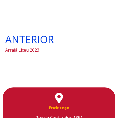
ANTERIOR
Arraiá Liceu 2023
Endereço
Rua da Cantareira, 1351