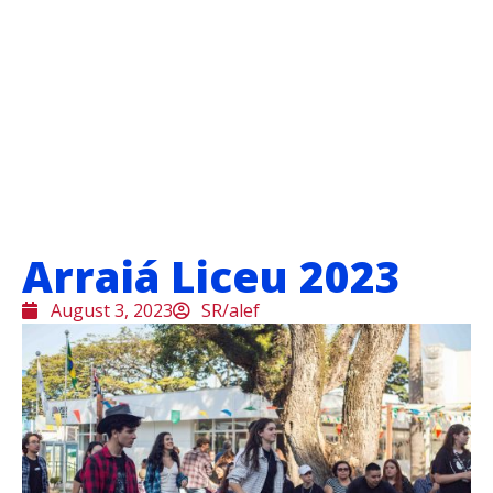
Arraiá Liceu 2023
August 3, 2023
SR/alef