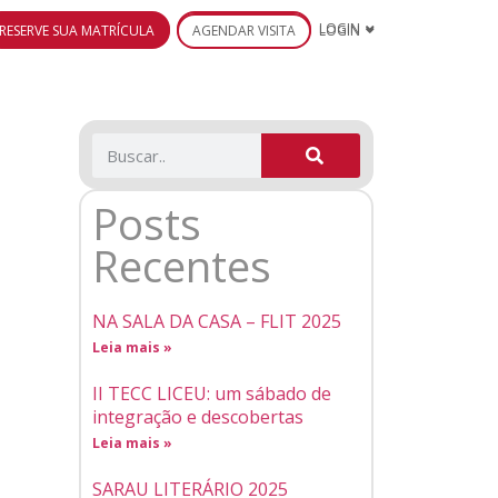
RESERVE SUA MATRÍCULA
AGENDAR VISITA
LOGIN
Posts
Recentes
NA SALA DA CASA – FLIT 2025
Leia mais »
II TECC LICEU: um sábado de
integração e descobertas
Leia mais »
SARAU LITERÁRIO 2025