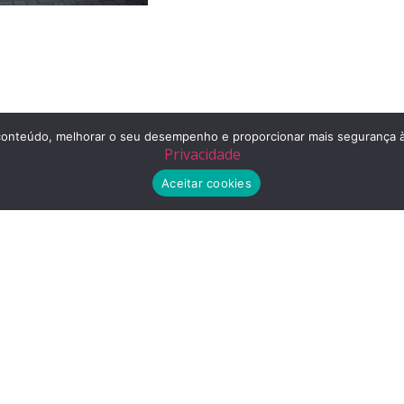
r o conteúdo, melhorar o seu desempenho e proporcionar mais segurança
Privacidade
Aceitar cookies