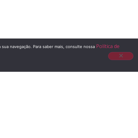
Política de
 à sua navegação. Para saber mais, consulte nossa