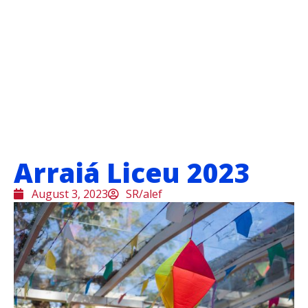
Arraiá Liceu 2023
August 3, 2023
SR/alef