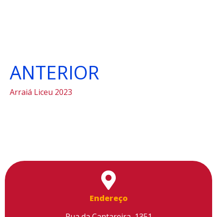
ANTERIOR
Arraiá Liceu 2023
Endereço
Rua da Cantareira, 1351