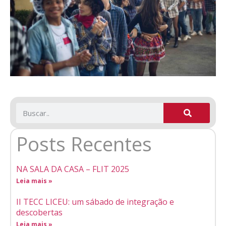
Posts Recentes
NA SALA DA CASA – FLIT 2025
Leia mais »
II TECC LICEU: um sábado de integração e
descobertas
Leia mais »