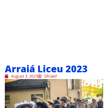
Arraiá Liceu 2023
August 3, 2023
SR/alef