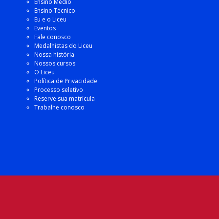
Ensino Médio
Ensino Técnico
Eu e o Liceu
Eventos
Fale conosco
Medalhistas do Liceu
Nossa história
Nossos cursos
O Liceu
Política de Privacidade
Processo seletivo
Reserve sua matrícula
Trabalhe conosco