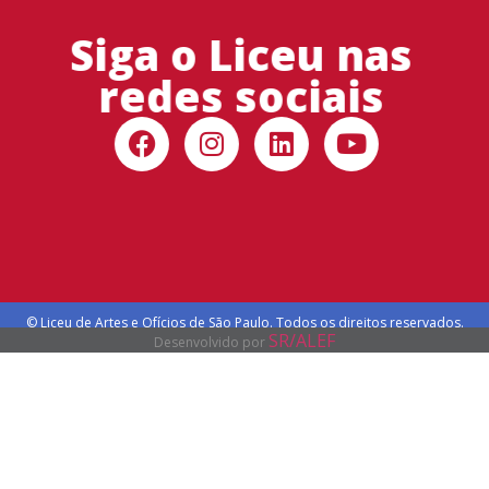
Siga o Liceu nas
redes sociais
© Liceu de Artes e Ofícios de São Paulo. Todos os direitos reservados.
SR/ALEF
Desenvolvido por