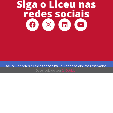
Siga o Liceu nas
redes sociais
© Liceu de Artes e Ofícios de São Paulo. Todos os direitos reservados.
SR/ALEF
Desenvolvido por