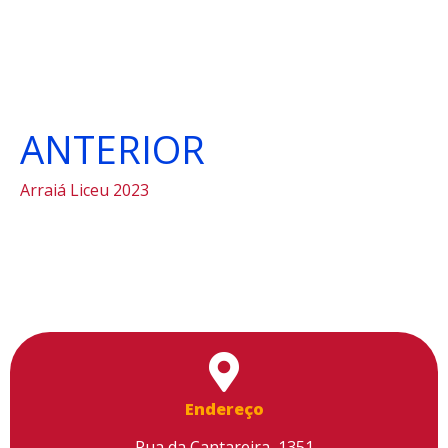
ANTERIOR
Arraiá Liceu 2023
Endereço
Rua da Cantareira, 1351