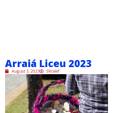
Arraiá Liceu 2023
August 3, 2023
SR/alef