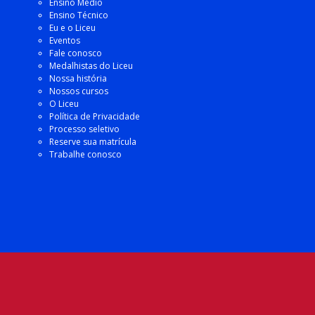
Ensino Médio
Ensino Técnico
Eu e o Liceu
Eventos
Fale conosco
Medalhistas do Liceu
Nossa história
Nossos cursos
O Liceu
Política de Privacidade
Processo seletivo
Reserve sua matrícula
Trabalhe conosco