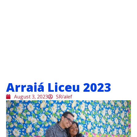
Arraiá Liceu 2023
August 3, 2023
SR/alef