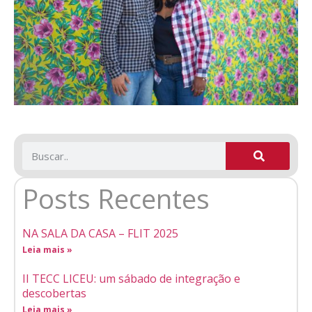
Posts Recentes
NA SALA DA CASA – FLIT 2025
Leia mais »
II TECC LICEU: um sábado de integração e
descobertas
Leia mais »