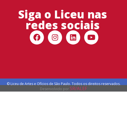
Siga o Liceu nas
redes sociais
© Liceu de Artes e Ofícios de São Paulo. Todos os direitos reservados.
SR/ALEF
Desenvolvido por