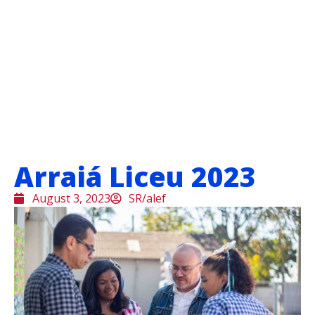
Arraiá Liceu 2023
August 3, 2023
SR/alef