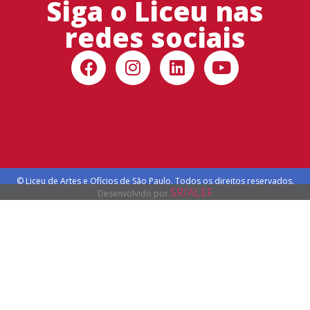
Siga o Liceu nas
redes sociais
© Liceu de Artes e Ofícios de São Paulo. Todos os direitos reservados.
SR/ALEF
Desenvolvido por