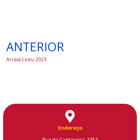
ANTERIOR
Arraiá Liceu 2023
Endereço
Rua da Cantareira, 1351