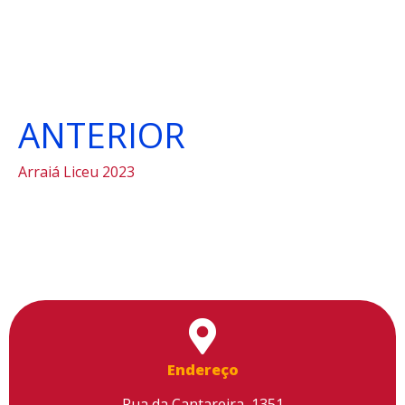
ANTERIOR
Arraiá Liceu 2023
Endereço
Rua da Cantareira, 1351