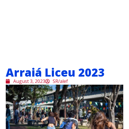
Arraiá Liceu 2023
August 3, 2023
SR/alef