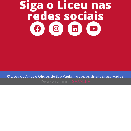
Siga o Liceu nas
redes sociais
© Liceu de Artes e Ofícios de São Paulo. Todos os direitos reservados.
SR/ALEF
Desenvolvido por