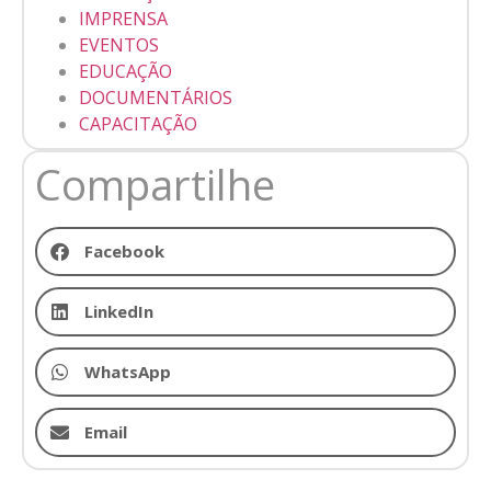
IMPRENSA
EVENTOS
EDUCAÇÃO
DOCUMENTÁRIOS
CAPACITAÇÃO
Compartilhe
Facebook
LinkedIn
WhatsApp
Email