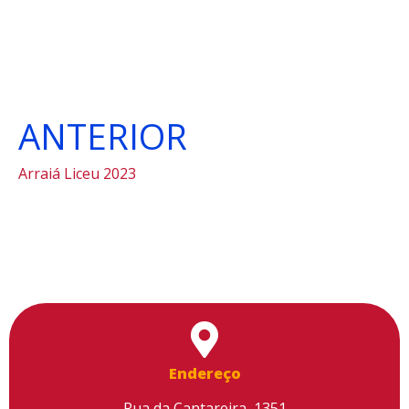
ANTERIOR
Arraiá Liceu 2023
Endereço
Rua da Cantareira, 1351