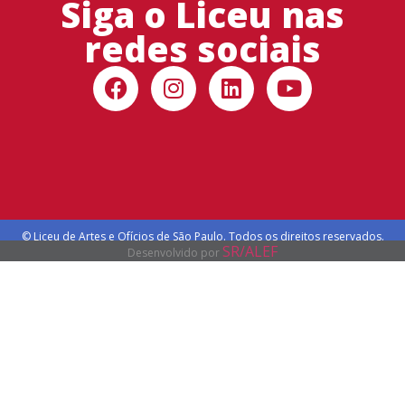
Siga o Liceu nas
redes sociais
© Liceu de Artes e Ofícios de São Paulo. Todos os direitos reservados.
SR/ALEF
Desenvolvido por