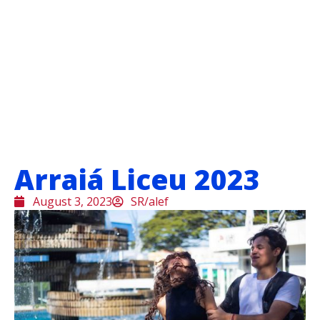
Arraiá Liceu 2023
August 3, 2023
SR/alef