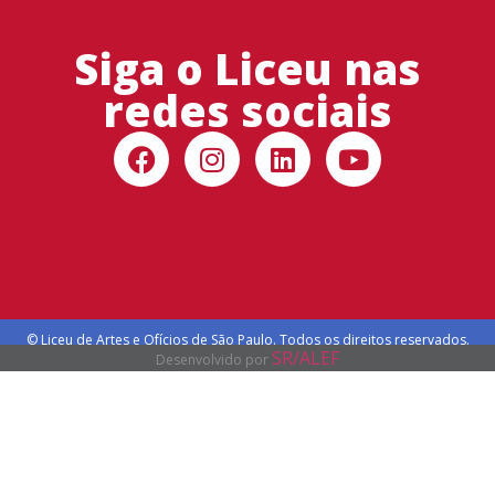
Siga o Liceu nas
redes sociais
© Liceu de Artes e Ofícios de São Paulo. Todos os direitos reservados.
SR/ALEF
Desenvolvido por