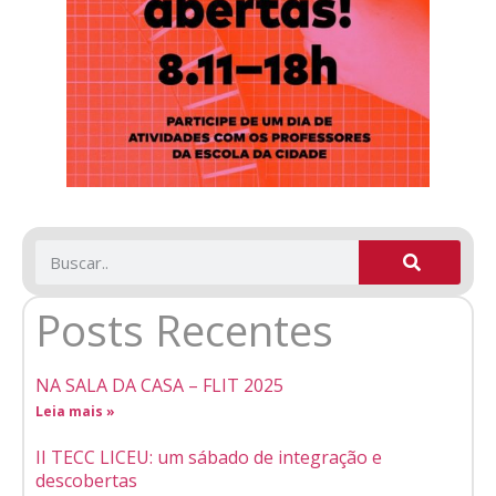
Posts Recentes
NA SALA DA CASA – FLIT 2025
Leia mais »
II TECC LICEU: um sábado de integração e
descobertas