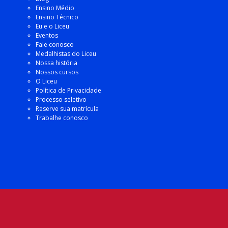
Ensino Médio
Ensino Técnico
Eu e o Liceu
Eventos
Fale conosco
Medalhistas do Liceu
Nossa história
Nossos cursos
O Liceu
Política de Privacidade
Processo seletivo
Reserve sua matrícula
Trabalhe conosco