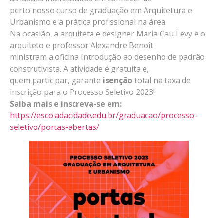
perto nosso curso de graduação em Arquitetura e
Urbanismo e a prática profissional na área.
Na ocasião, a arquiteta e designer Maria Cau Levy e o
arquiteto e professor Alexandre Benoit
ministram a oficina Introdução ao desenho de padrão
construtivista. A atividade é gratuita e,
quem participar, garante
isenção
total na taxa de
inscrição para o Processo Seletivo 2023!
Saiba mais e inscreva-se em:
https://escoladacidade.edu.br/graduacao/processo-
seletivo/portas-abertas/