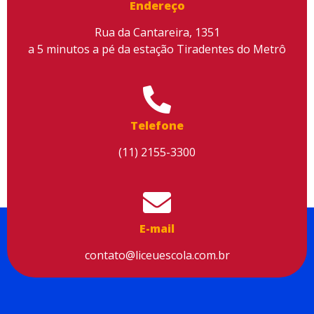
Endereço
Rua da Cantareira, 1351
a 5 minutos a pé da estação Tiradentes do Metrô
Telefone
(11) 2155-3300
E-mail
contato@liceuescola.com.br