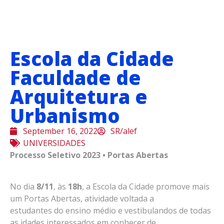
Escola da Cidade
Faculdade de
Arquitetura e
Urbanismo
September 16, 2022
SR/alef
UNIVERSIDADES
Processo Seletivo 2023 • Portas Abertas
No dia
8/11
, às
18h
, a Escola da Cidade promove mais
um Portas Abertas, atividade voltada a
estudantes do ensino médio e vestibulandos de todas
as idades interessados em conhecer de