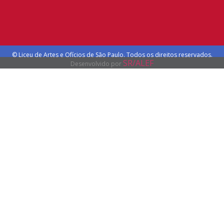
© Liceu de Artes e Ofícios de São Paulo. Todos os direitos reservados.
SR/ALEF
Desenvolvido por