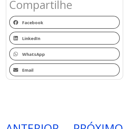
Compartilhe
Facebook
LinkedIn
WhatsApp
Email
ANTERIOR
PRÓXIMO