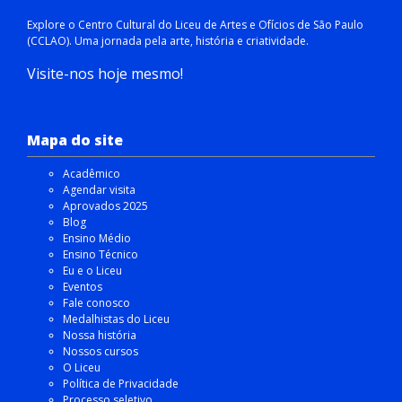
Explore o Centro Cultural do Liceu de Artes e Ofícios de São Paulo
(CCLAO). Uma jornada pela arte, história e criatividade.
Visite-nos hoje mesmo!
Mapa do site
Acadêmico
Agendar visita
Aprovados 2025
Blog
Ensino Médio
Ensino Técnico
Eu e o Liceu
Eventos
Fale conosco
Medalhistas do Liceu
Nossa história
Nossos cursos
O Liceu
Política de Privacidade
Processo seletivo