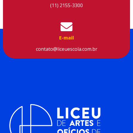
(11) 2155-3300
E-mail
contato@liceuescola.com.br