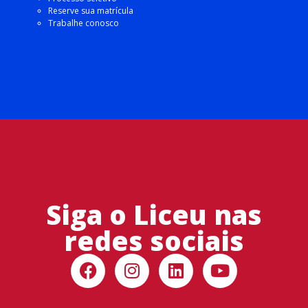
Reserve sua matrícula
Trabalhe conosco
Siga o Liceu nas
redes sociais