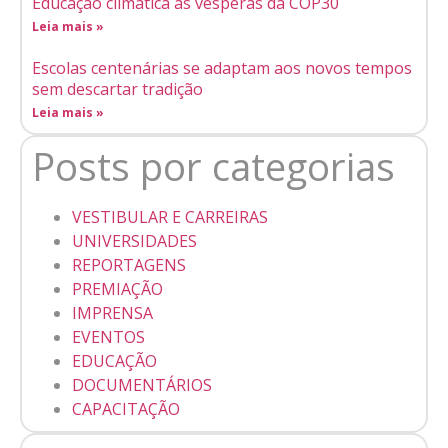
Educação climática às vésperas da COP30
Leia mais »
Escolas centenárias se adaptam aos novos tempos
sem descartar tradição
Leia mais »
Posts por categorias
VESTIBULAR E CARREIRAS
UNIVERSIDADES
REPORTAGENS
PREMIAÇÃO
IMPRENSA
EVENTOS
EDUCAÇÃO
DOCUMENTÁRIOS
CAPACITAÇÃO