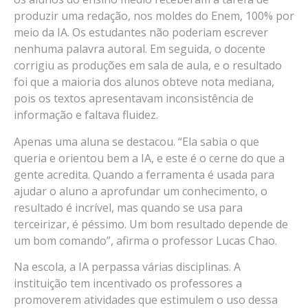
produzir uma redação, nos moldes do Enem, 100% por
meio da IA. Os estudantes não poderiam escrever
nenhuma palavra autoral. Em seguida, o docente
corrigiu as produções em sala de aula, e o resultado
foi que a maioria dos alunos obteve nota mediana,
pois os textos apresentavam inconsistência de
informação e faltava fluidez.
Apenas uma aluna se destacou. “Ela sabia o que
queria e orientou bem a IA, e este é o cerne do que a
gente acredita. Quando a ferramenta é usada para
ajudar o aluno a aprofundar um conhecimento, o
resultado é incrível, mas quando se usa para
terceirizar, é péssimo. Um bom resultado depende de
um bom comando”, afirma o professor Lucas Chao.
Na escola, a IA perpassa várias disciplinas. A
instituição tem incentivado os professores a
promoverem atividades que estimulem o uso dessa