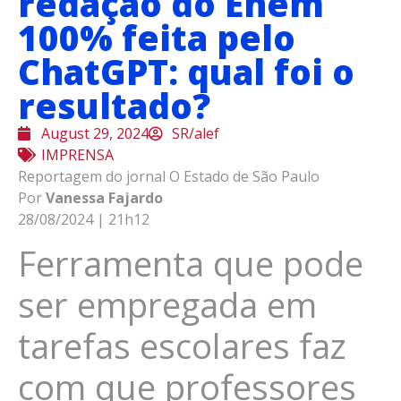
redação do Enem
100% feita pelo
ChatGPT: qual foi o
resultado?
August 29, 2024
SR/alef
IMPRENSA
Reportagem do jornal O Estado de São Paulo
Por
Vanessa Fajardo
28/08/2024 | 21h12
Ferramenta que pode
ser empregada em
tarefas escolares faz
com que professores