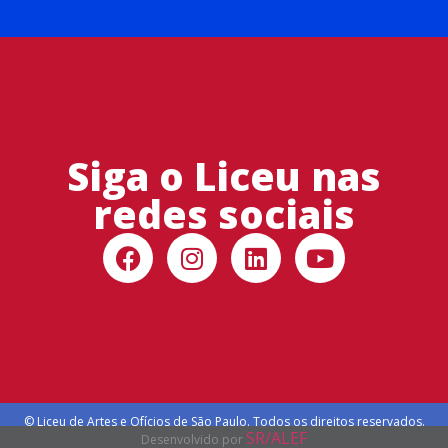
Siga o Liceu nas
redes sociais
© Liceu de Artes e Ofícios de São Paulo. Todos os direitos reservados.
SR/ALEF
Desenvolvido por