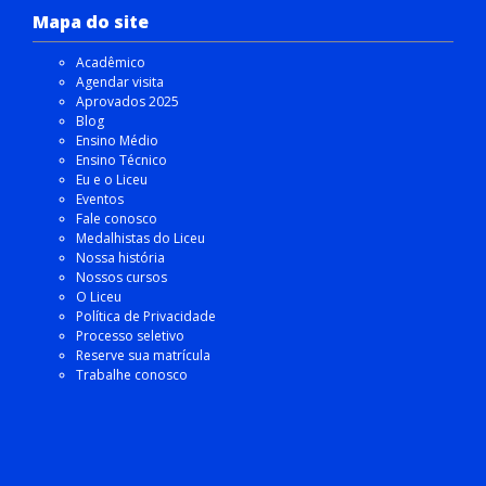
Mapa do site
Acadêmico
Agendar visita
Aprovados 2025
Blog
Ensino Médio
Ensino Técnico
Eu e o Liceu
Eventos
Fale conosco
Medalhistas do Liceu
Nossa história
Nossos cursos
O Liceu
Política de Privacidade
Processo seletivo
Reserve sua matrícula
Trabalhe conosco