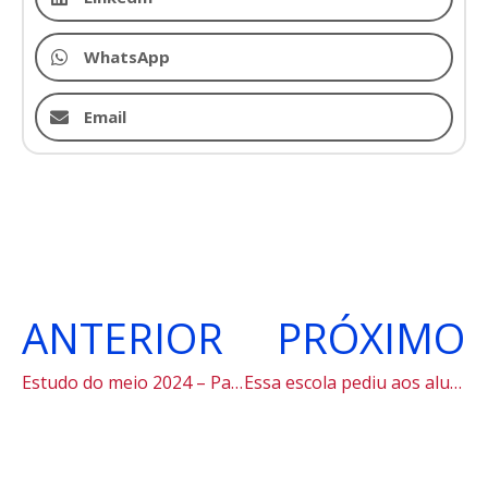
WhatsApp
Email
ANTERIOR
PRÓXIMO
Estudo do meio 2024 – Paraty
Essa escola pediu aos alunos uma redação do Enem 100% feita pelo ChatGPT: qual foi o resultado?