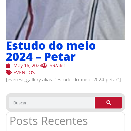
Estudo do meio
2024 – Petar
May 16, 2024
SR/alef
EVENTOS
[everest_gallery alias=”estudo-do-meio-2024-petar”]
Posts Recentes