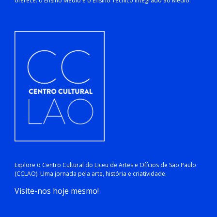
oferece: o Ensino Médio e o Ensino Técnico Integrado ao Médio.
Explore o Centro Cultural do Liceu de Artes e Ofícios de São Paulo
(CCLAO). Uma jornada pela arte, história e criatividade.
Visite-nos hoje mesmo!