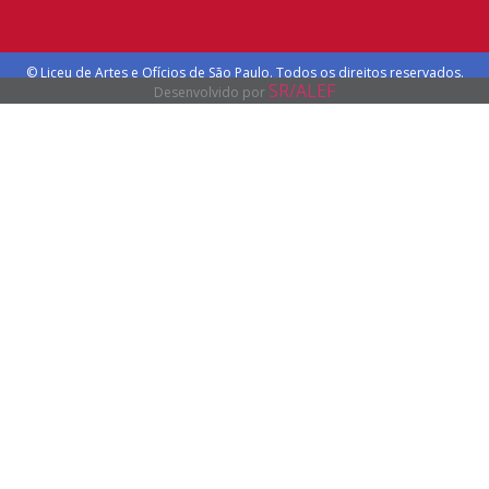
© Liceu de Artes e Ofícios de São Paulo. Todos os direitos reservados.
SR/ALEF
Desenvolvido por