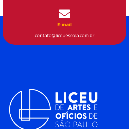
segurança à sua navegação. Para saber mais, consulte nossa
Política de Privacidade
Aceitar cookies
E-mail
contato@liceuescola.com.br