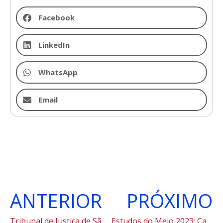
Facebook
LinkedIn
WhatsApp
Email
ANTERIOR
PRÓXIMO
Tribunal de Justiça de São Paulo e Liceu de Artes e Ofícios de São Paulo: 150 anos de histórias interligadas.
Estudos do Meio 2023: Cananéia