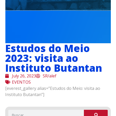
Estudos do Meio
2023: visita ao
Instituto Butantan
July 26, 2023
SR/alef
EVENTOS
[everest_gallery alias=”Estudos do Meio: visita ao
Instituto Butantan”]