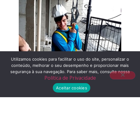
Utilizamos cookies para facilitar o uso do site, personalizar o
conteúdo, melhorar o seu desempenho e proporcionar mais
segurança à sua navegação. Para saber mais, consulte nossa
Política de Privacidade
Aceitar cookies