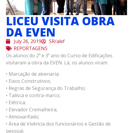
LICEU VISITA OBRA
DA EVEN
July 26, 2019
SR/alef
REPORTAGENS
Os alunos do 2º e 3º ano do Curso de Edificações
visitaram a obra da EVEN. Lá, os alunos viram:
• Marcação de alvenaria;
• Eixos Construtivos;
• Regras de Segurança do Trabalho;
• Talisca e contra-marco;
• Elétrica;
• Elevador Cremalheira;
• Almoxarifado;
• Área de Vivência dos funcionários e Gestão de
pessoal.