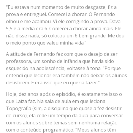
“Eu estava num momento de muito desgaste, fiz a
prova e entreguei. Comecei a chorar. O Fernando
olhou e me acalmou. Vi ele corrigindo a prova. Dava
5,5 e a média era 6. Comecei a chorar ainda mais. Ele
não disse nada, só colocou um 6 bem grande. Me deu
o meio ponto que valeu minha vida.”
A atitude de Fernando fez com que o desejo de ser
professora, um sonho de infância que havia sido
esquecido na adolescência, voltasse à tona. “Porque
entendi que lecionar era também não deixar os alunos
desistirem. E era isso que eu queria fazer.”
Hoje, dez anos após o episódio, é exatamente isso o
que Laíza faz. Na sala de aula em que leciona
Topografia (sim, a disciplina que quase a fez desistir
do curso), ela cede um tempo da aula para conversar
com os alunos sobre temas sem nenhuma relação
com o conteúdo programático. “Meus alunos têm