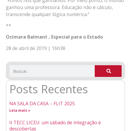
“Fomos nós que ganhamos. Por meio ponto, o mundo
ganhou uma professora. Educação não é cálculo,
transcende qualquer lógica numérica.”
**
Ocimara Balmant , Especial para o Estado
28 de abril de 2019 | 16h38
Posts Recentes
NA SALA DA CASA – FLIT 2025
Leia mais »
II TECC LICEU: um sábado de integração e
descobertas