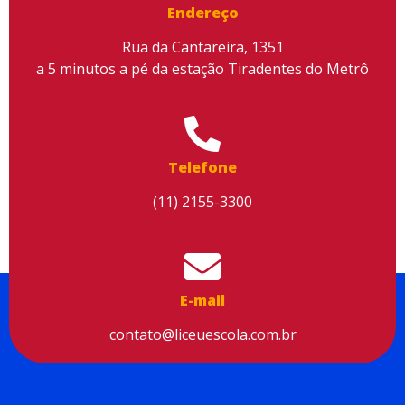
Endereço
Rua da Cantareira, 1351
a 5 minutos a pé da estação Tiradentes do Metrô
Telefone
(11) 2155-3300
E-mail
contato@liceuescola.com.br