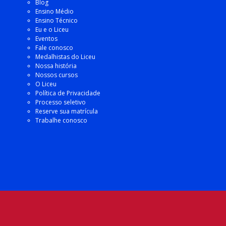
Blog
Ensino Médio
Ensino Técnico
Eu e o Liceu
Eventos
Fale conosco
Medalhistas do Liceu
Nossa história
Nossos cursos
O Liceu
Política de Privacidade
Processo seletivo
Reserve sua matrícula
Trabalhe conosco