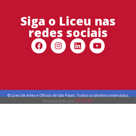
Siga o Liceu nas
redes sociais
© Liceu de Artes e Ofícios de São Paulo. Todos os direitos reservados.
SR/ALEF
Desenvolvido por