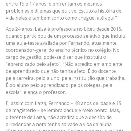
entre 15 e 17 anos, e enfrentam os mesmos
problemas e dilemas que eu tive. Escuto a história de
vida deles e também conto como cheguei até aqui.”
Aos 24 anos, Laíza é professora no Liceu desde 2016,
quando participou de um processo seletivo que incluiu
uma aula-teste avaliada por Fernando, atualmente
coordenador-geral do ensino técnico no colégio. No
cargo de gestão, pode-se dizer que instituiu o
“aprendizado pelo afeto”. “Não acredito em ambiente
de aprendizado que não tenha afeto. É do docente
pela carreira, pelo aluno, pela instituição que trabalha.
É do aluno pelo aprendizado, pelos colegas, pela
escola”, elenca o professor.
E, assim com Laíza, Fernando – 48 anos de idade e 15
de magistério – se lembra daquele meio ponto. Mas,
diferente de Laíza, não acredita que a decisão de
arredondar a nota tenha salvado a vida da aluna.