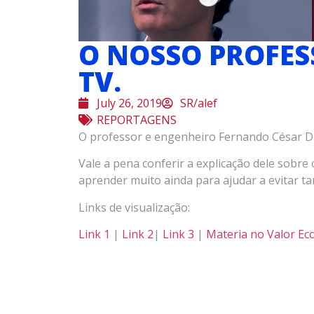
O NOSSO PROFES
TV.
July 26, 2019
SR/alef
REPORTAGENS
O professor e engenheiro Fernando César Dia
Vale a pena conferir a explicação dele sob
aprender muito ainda para ajudar a evitar ta
Links de visualização:
Link 1
|
Link 2
|
Link 3
|
Materia no Valor E