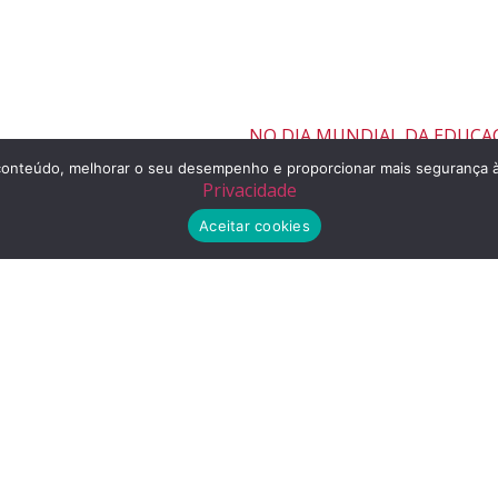
r o conteúdo, melhorar o seu desempenho e proporcionar mais segurança
Privacidade
Aceitar cookies
Telefone
(11) 2155-3300
o