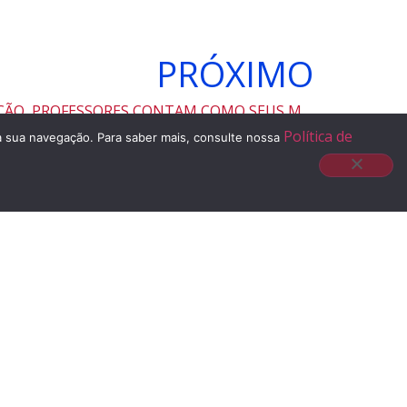
PRÓXIMO
NO DIA MUNDIAL DA EDUCAÇÃO, PROFESSORES CONTAM COMO SEUS MESTRES LHE INSPIRARAM
Política de
 à sua navegação. Para saber mais, consulte nossa
E-mail
contato@liceuescola.com.br