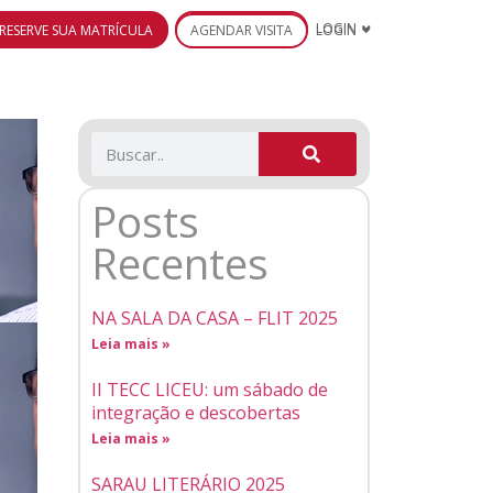
RESERVE SUA MATRÍCULA
AGENDAR VISITA
LOGIN
Posts
Recentes
NA SALA DA CASA – FLIT 2025
Leia mais »
II TECC LICEU: um sábado de
integração e descobertas
Leia mais »
SARAU LITERÁRIO 2025