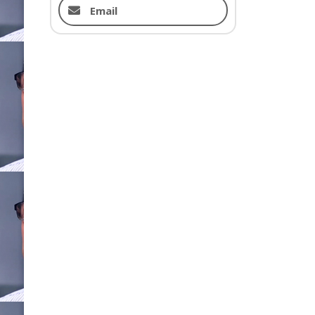
Email