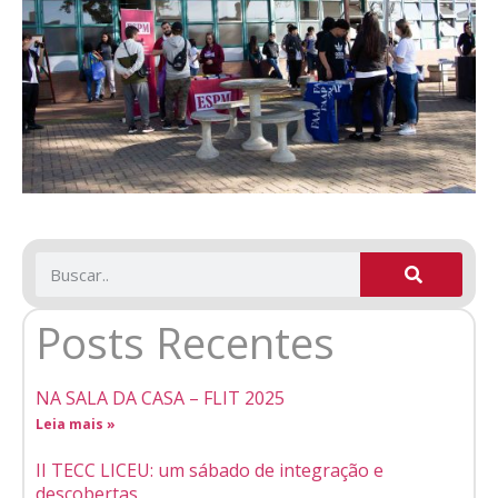
Posts Recentes
NA SALA DA CASA – FLIT 2025
Leia mais »
II TECC LICEU: um sábado de integração e
descobertas