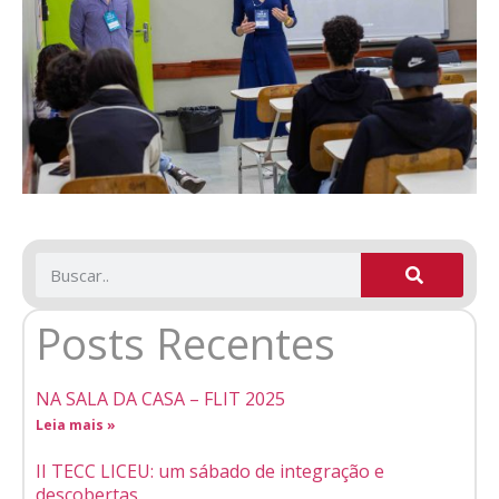
Posts Recentes
NA SALA DA CASA – FLIT 2025
Leia mais »
II TECC LICEU: um sábado de integração e
descobertas