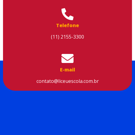
Aceitar cookies
Telefone
(11) 2155-3300
E-mail
contato@liceuescola.com.br