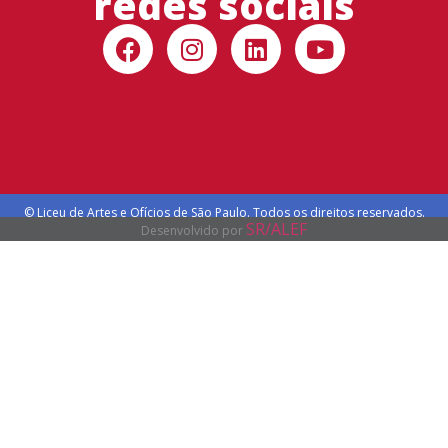
redes sociais
© Liceu de Artes e Ofícios de São Paulo. Todos os direitos reservados.
SR/ALEF
Desenvolvido por