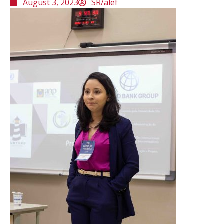
August 3, 2023
SR/alef