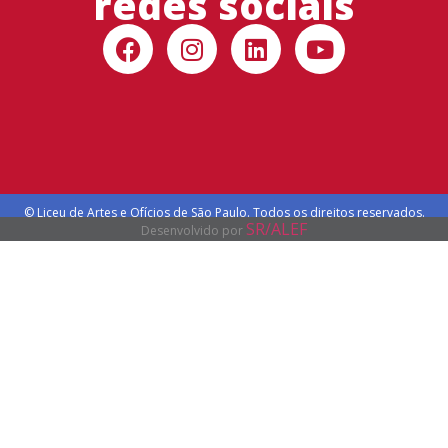
redes sociais
© Liceu de Artes e Ofícios de São Paulo. Todos os direitos reservados.
SR/ALEF
Desenvolvido por