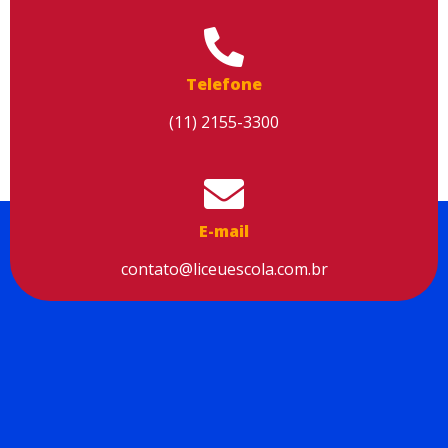
Aceitar cookies
Telefone
(11) 2155-3300
E-mail
contato@liceuescola.com.br