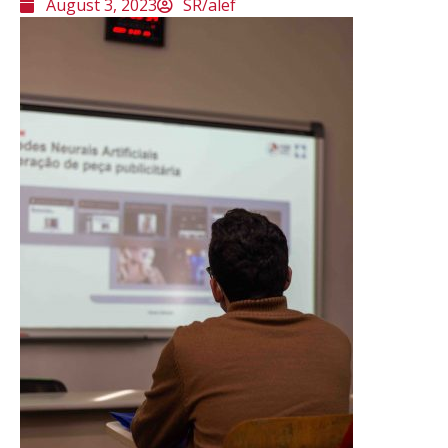
August 3, 2023
SR/alef