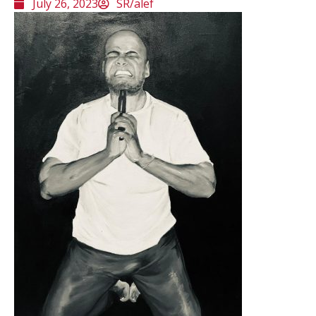
July 26, 2023
SR/alef