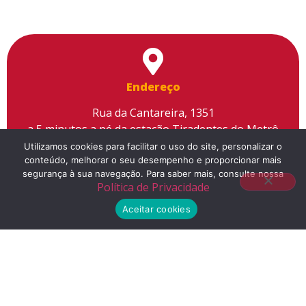
Endereço
Rua da Cantareira, 1351
a 5 minutos a pé da estação Tiradentes do Metrô
Utilizamos cookies para facilitar o uso do site, personalizar o
conteúdo, melhorar o seu desempenho e proporcionar mais
segurança à sua navegação. Para saber mais, consulte nossa
Política de Privacidade
Telefone
Aceitar cookies
(11) 2155-3300
E-mail