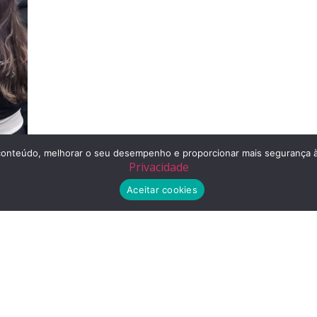
r o conteúdo, melhorar o seu desempenho e proporcionar mais segurança
Privacidade
Aceitar cookies