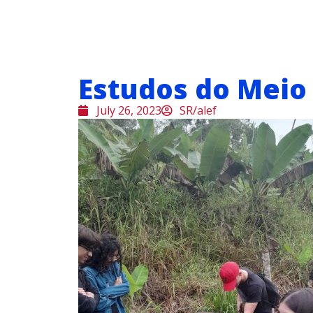
Estudos do Meio
July 26, 2023
SR/alef