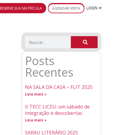
RESERVE SUA MATRÍCULA
AGENDAR VISITA
LOGIN
Posts
Recentes
NA SALA DA CASA – FLIT 2025
Leia mais »
II TECC LICEU: um sábado de
integração e descobertas
Leia mais »
SARAU LITERÁRIO 2025