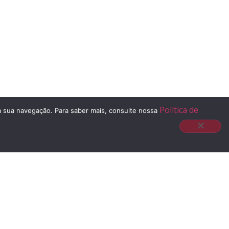
Política de
 à sua navegação. Para saber mais, consulte nossa