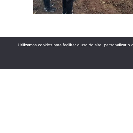
Utilizamos cookies para facilitar o uso do site, personaliza
ANTERIOR
Estudos do Meio 2023: PETAR