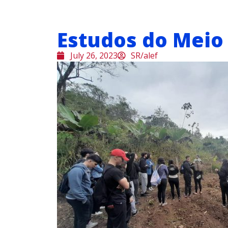
Estudos do Meio
July 26, 2023
SR/alef