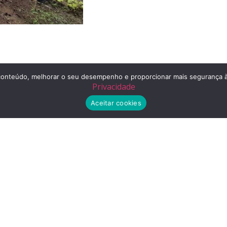
r o conteúdo, melhorar o seu desempenho e proporcionar mais segurança
Privacidade
Aceitar cookies