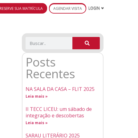
RESERVE SUA MATRÍCULA
AGENDAR VISITA
LOGIN
Posts
Recentes
NA SALA DA CASA – FLIT 2025
Leia mais »
II TECC LICEU: um sábado de
integração e descobertas
Leia mais »
SARAU LITERÁRIO 2025