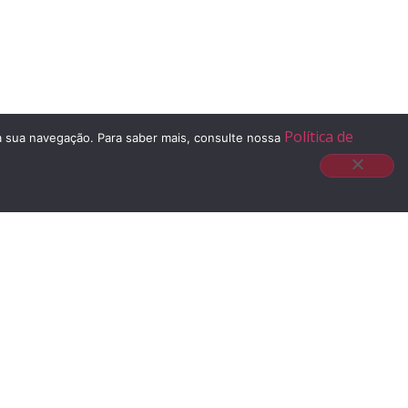
Política de
 à sua navegação. Para saber mais, consulte nossa