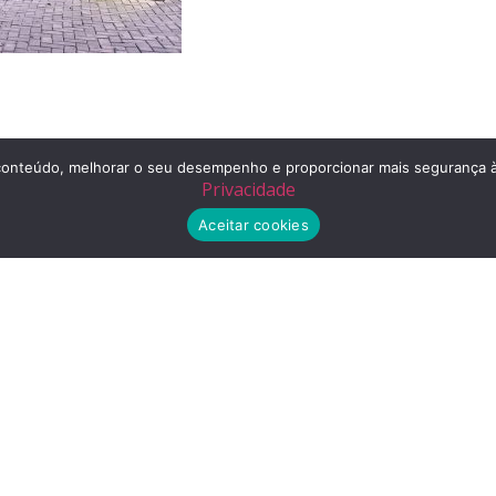
r o conteúdo, melhorar o seu desempenho e proporcionar mais segurança
Privacidade
Aceitar cookies