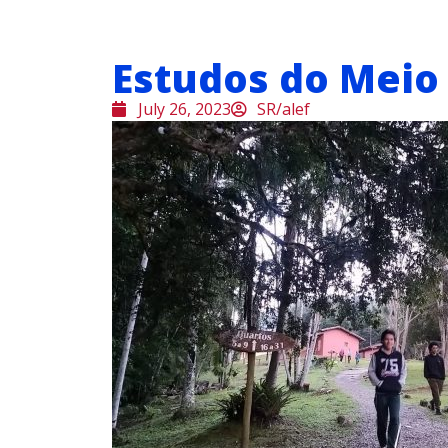
Estudos do Meio
July 26, 2023
SR/alef