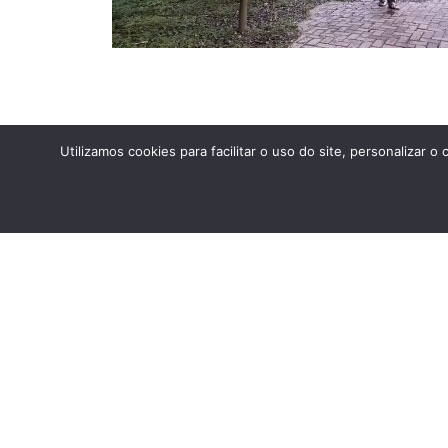
Utilizamos cookies para facilitar o uso do site, personaliza
ANTERIOR
Estudos do Meio 2023: PETAR