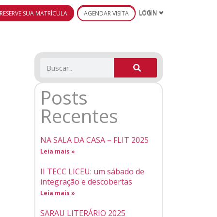
RESERVE SUA MATRÍCULA
AGENDAR VISITA
LOGIN
Posts
Recentes
NA SALA DA CASA – FLIT 2025
Leia mais »
II TECC LICEU: um sábado de
integração e descobertas
Leia mais »
SARAU LITERÁRIO 2025