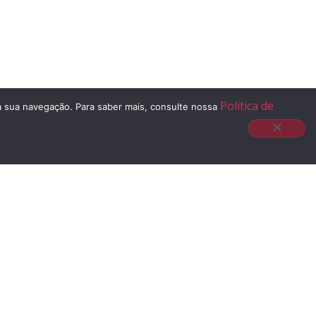
Política de
 à sua navegação. Para saber mais, consulte nossa