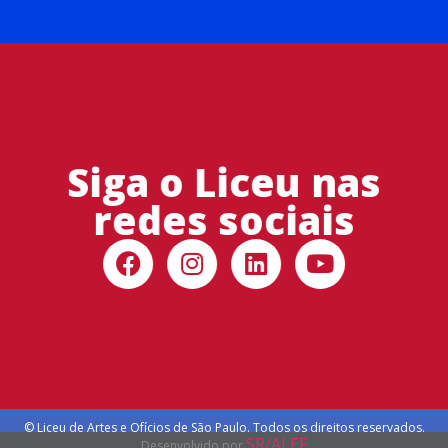
Siga o Liceu nas
redes sociais
© Liceu de Artes e Ofícios de São Paulo. Todos os direitos reservados.
SR/ALEF
Desenvolvido por