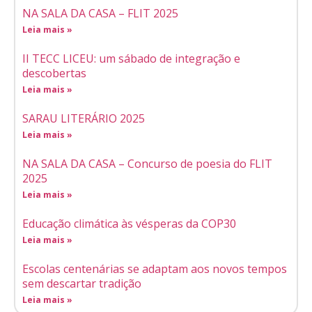
NA SALA DA CASA – FLIT 2025
Leia mais »
II TECC LICEU: um sábado de integração e
descobertas
Leia mais »
SARAU LITERÁRIO 2025
Leia mais »
NA SALA DA CASA – Concurso de poesia do FLIT
2025
Leia mais »
Educação climática às vésperas da COP30
Leia mais »
Escolas centenárias se adaptam aos novos tempos
sem descartar tradição
Leia mais »