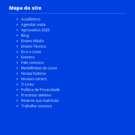
Mapa do site
Acadêmico
Agendar visita
Aprovados 2025
Blog
Ensino Médio
Ensino Técnico
Eu e o Liceu
Eventos
Fale conosco
Medalhistas do Liceu
Nossa história
Nossos cursos
O Liceu
Política de Privacidade
Processo seletivo
Reserve sua matrícula
Trabalhe conosco