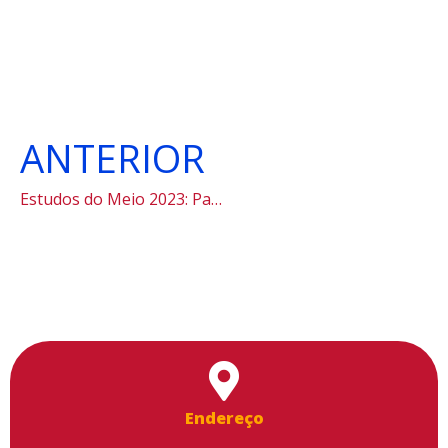
ANTERIOR
Estudos do Meio 2023: Paraty
Utilizamos cookies para facilitar o uso do site, personalizar o
Endereço
conteúdo, melhorar o seu desempenho e proporcionar mais