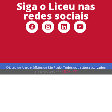
Siga o Liceu nas
redes sociais
© Liceu de Artes e Ofícios de São Paulo. Todos os direitos reservados.
SR/ALEF
Desenvolvido por