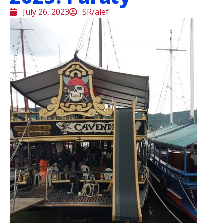
July 26, 2023
SR/alef