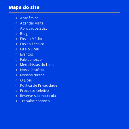
Mapa do site
Acadêmico
Agendar visita
Aprovados 2025
Blog
Ensino Médio
Ensino Técnico
Eu e o Liceu
Eventos
Fale conosco
Medalhistas do Liceu
Nossa história
Nossos cursos
O Liceu
Política de Privacidade
Processo seletivo
Reserve sua matrícula
Trabalhe conosco