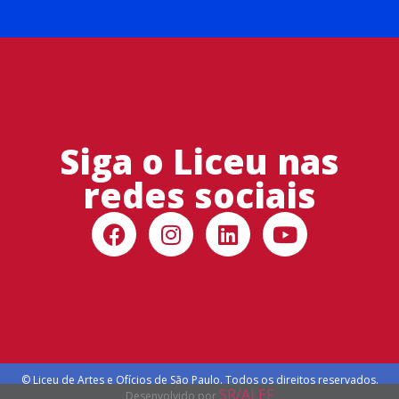
Siga o Liceu nas
redes sociais
© Liceu de Artes e Ofícios de São Paulo. Todos os direitos reservados.
SR/ALEF
Desenvolvido por