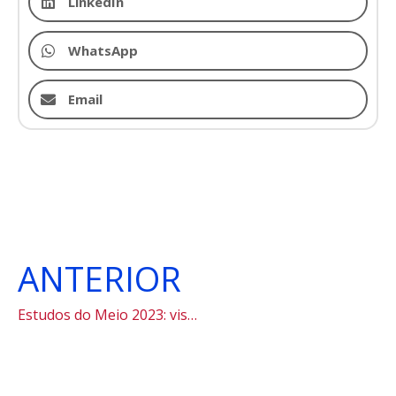
LinkedIn
WhatsApp
Email
ANTERIOR
Estudos do Meio 2023: visita ao Farol Santander