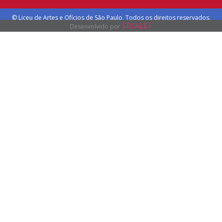
© Liceu de Artes e Ofícios de São Paulo. Todos os direitos reservados.
SR/ALEF
Desenvolvido por