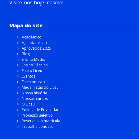
Visite-nos hoje mesmo!
Mapa do site
Acadêmico
Agendar visita
Aprovados 2025
Blog
Ensino Médio
Ensino Técnico
Eu e o Liceu
Eventos
Fale conosco
Medalhistas do Liceu
Nossa história
Nossos cursos
O Liceu
Política de Privacidade
Processo seletivo
Reserve sua matrícula
Trabalhe conosco