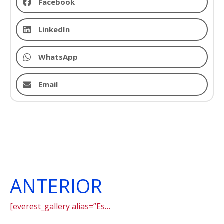
Facebook
LinkedIn
WhatsApp
Email
ANTERIOR
[everest_gallery alias=”Estudos do Meio 2023: visita ao MAC”]