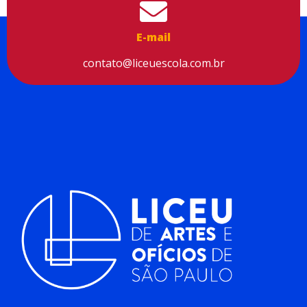
E-mail
contato@liceuescola.com.br