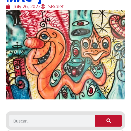
July 26, 2023
SR/alef