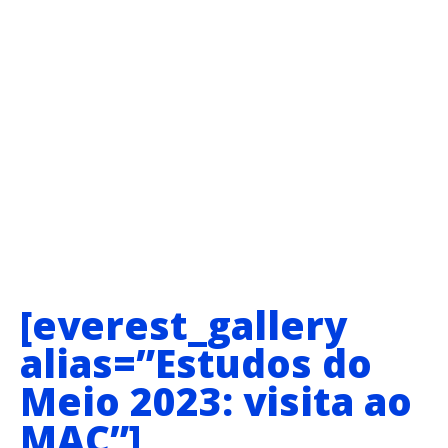
[everest_gallery
alias=”Estudos do
Meio 2023: visita ao
MAC”]