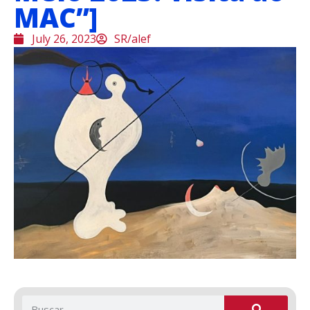
MAC”]
July 26, 2023
SR/alef